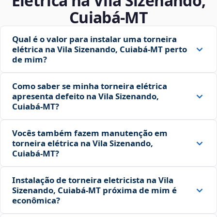
Elétrica na Vila Sizenando,
Cuiabá‑MT
Qual é o valor para instalar uma torneira
elétrica na Vila Sizenando, Cuiabá‑MT perto
de mim?
Como saber se minha torneira elétrica
apresenta defeito na Vila Sizenando,
Cuiabá‑MT?
Vocês também fazem manutenção em
torneira elétrica na Vila Sizenando,
Cuiabá‑MT?
Instalação de torneira eletricista na Vila
Sizenando, Cuiabá‑MT próxima de mim é
econômica?