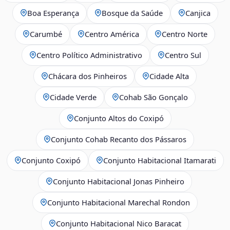
Boa Esperança
Bosque da Saúde
Canjica
Carumbé
Centro América
Centro Norte
Centro Político Administrativo
Centro Sul
Chácara dos Pinheiros
Cidade Alta
Cidade Verde
Cohab São Gonçalo
Conjunto Altos do Coxipó
Conjunto Cohab Recanto dos Pássaros
Conjunto Coxipó
Conjunto Habitacional Itamarati
Conjunto Habitacional Jonas Pinheiro
Conjunto Habitacional Marechal Rondon
Conjunto Habitacional Nico Baracat