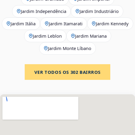
Jardim Independência
Jardim Industriário
Jardim Itália
Jardim Itamarati
Jardim Kennedy
Jardim Leblon
Jardim Mariana
Jardim Monte Líbano
VER TODOS OS
302
BAIRROS