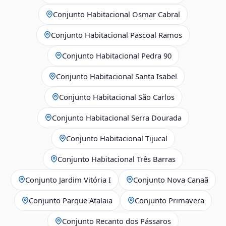
Conjunto Habitacional Osmar Cabral
Conjunto Habitacional Pascoal Ramos
Conjunto Habitacional Pedra 90
Conjunto Habitacional Santa Isabel
Conjunto Habitacional São Carlos
Conjunto Habitacional Serra Dourada
Conjunto Habitacional Tijucal
Conjunto Habitacional Três Barras
Conjunto Jardim Vitória I
Conjunto Nova Canaã
Conjunto Parque Atalaia
Conjunto Primavera
Conjunto Recanto dos Pássaros