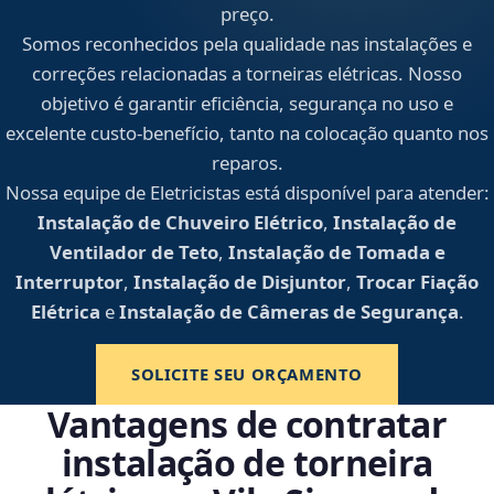
preço.
Somos reconhecidos pela qualidade nas instalações e
correções relacionadas a torneiras elétricas. Nosso
objetivo é garantir eficiência, segurança no uso e
excelente custo-benefício, tanto na colocação quanto nos
reparos.
Nossa equipe de Eletricistas está disponível para atender:
Instalação de Chuveiro Elétrico
,
Instalação de
Ventilador de Teto
,
Instalação de Tomada e
Interruptor
,
Instalação de Disjuntor
,
Trocar Fiação
Elétrica
e
Instalação de Câmeras de Segurança
.
SOLICITE SEU ORÇAMENTO
Vantagens de contratar
instalação de torneira