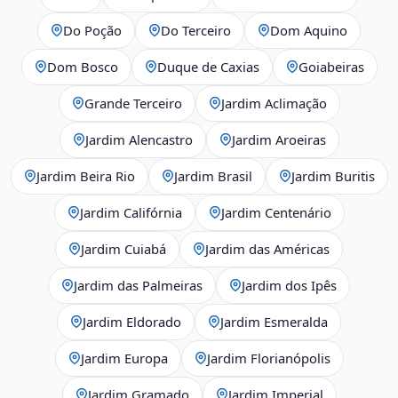
Do Poção
Do Terceiro
Dom Aquino
Dom Bosco
Duque de Caxias
Goiabeiras
Grande Terceiro
Jardim Aclimação
Jardim Alencastro
Jardim Aroeiras
Jardim Beira Rio
Jardim Brasil
Jardim Buritis
Jardim Califórnia
Jardim Centenário
Jardim Cuiabá
Jardim das Américas
Jardim das Palmeiras
Jardim dos Ipês
Jardim Eldorado
Jardim Esmeralda
Jardim Europa
Jardim Florianópolis
Jardim Gramado
Jardim Imperial