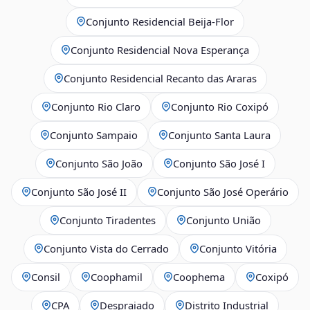
Conjunto Residencial Beija-Flor
Conjunto Residencial Nova Esperança
Conjunto Residencial Recanto das Araras
Conjunto Rio Claro
Conjunto Rio Coxipó
Conjunto Sampaio
Conjunto Santa Laura
Conjunto São João
Conjunto São José I
Conjunto São José II
Conjunto São José Operário
Conjunto Tiradentes
Conjunto União
Conjunto Vista do Cerrado
Conjunto Vitória
Consil
Coophamil
Coophema
Coxipó
CPA
Despraiado
Distrito Industrial