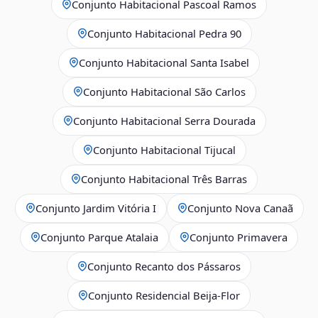
Conjunto Habitacional Pascoal Ramos
Conjunto Habitacional Pedra 90
Conjunto Habitacional Santa Isabel
Conjunto Habitacional São Carlos
Conjunto Habitacional Serra Dourada
Conjunto Habitacional Tijucal
Conjunto Habitacional Três Barras
Conjunto Jardim Vitória I
Conjunto Nova Canaã
Conjunto Parque Atalaia
Conjunto Primavera
Conjunto Recanto dos Pássaros
Conjunto Residencial Beija-Flor