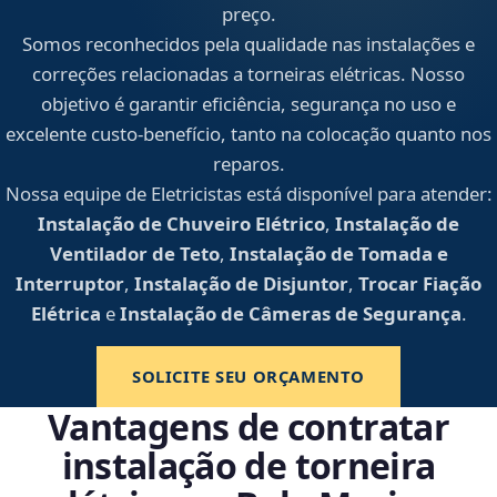
preço.
Somos reconhecidos pela qualidade nas instalações e
correções relacionadas a torneiras elétricas. Nosso
objetivo é garantir eficiência, segurança no uso e
excelente custo-benefício, tanto na colocação quanto nos
reparos.
Nossa equipe de Eletricistas está disponível para atender:
Instalação de Chuveiro Elétrico
,
Instalação de
Ventilador de Teto
,
Instalação de Tomada e
Interruptor
,
Instalação de Disjuntor
,
Trocar Fiação
Elétrica
e
Instalação de Câmeras de Segurança
.
SOLICITE SEU ORÇAMENTO
Vantagens de contratar
instalação de torneira