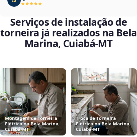
Serviços de instalação de
torneira já realizados na Bela
Marina, Cuiabá‑MT
Montagem de Torneira
Troca de Torneira
Elétrica na Bela Marina,
Elétrica na Bela Marina,
Cuiabá‑MT
Cuiabá‑MT