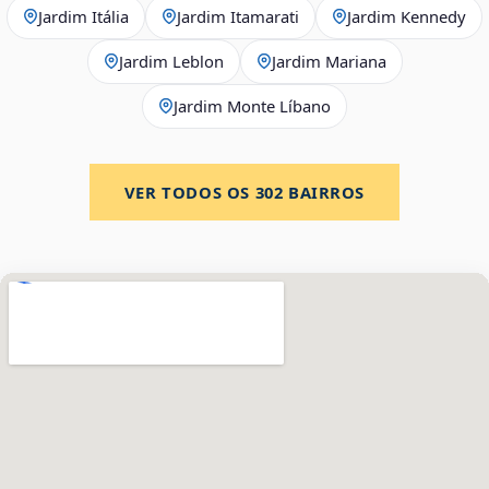
Jardim Itália
Jardim Itamarati
Jardim Kennedy
Jardim Leblon
Jardim Mariana
Jardim Monte Líbano
VER TODOS OS
302
BAIRROS