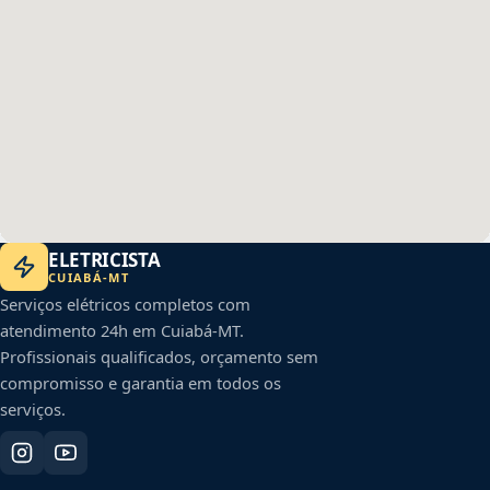
ELETRICISTA
CUIABÁ
-
MT
Serviços elétricos completos com
atendimento 24h em
Cuiabá
-
MT
.
Profissionais qualificados, orçamento sem
compromisso e garantia em todos os
serviços.