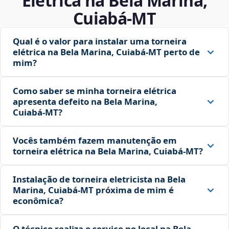
Elétrica na Bela Marina,
Cuiabá‑MT
Qual é o valor para instalar uma torneira
elétrica na Bela Marina, Cuiabá‑MT perto de
mim?
Como saber se minha torneira elétrica
apresenta defeito na Bela Marina,
Cuiabá‑MT?
Vocês também fazem manutenção em
torneira elétrica na Bela Marina, Cuiabá‑MT?
Instalação de torneira eletricista na Bela
Marina, Cuiabá‑MT próxima de mim é
econômica?
O técnico realiza o serviço no local na Bela