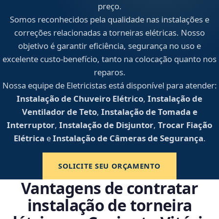
preço.
Somos reconhecidos pela qualidade nas instalações e
correções relacionadas a torneiras elétricas. Nosso
objetivo é garantir eficiência, segurança no uso e
excelente custo-benefício, tanto na colocação quanto nos
reparos.
Nossa equipe de Eletricistas está disponível para atender:
Instalação de Chuveiro Elétrico
,
Instalação de
Ventilador de Teto
,
Instalação de Tomada e
Interruptor
,
Instalação de Disjuntor
,
Trocar Fiação
Elétrica
e
Instalação de Câmeras de Segurança
.
SOLICITE SEU ORÇAMENTO
Vantagens de contratar
instalação de torneira