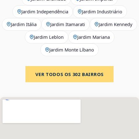
Jardim Independência
Jardim Industriário
Jardim Itália
Jardim Itamarati
Jardim Kennedy
Jardim Leblon
Jardim Mariana
Jardim Monte Líbano
VER TODOS OS
302
BAIRROS