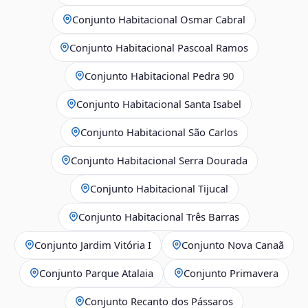
Conjunto Habitacional Osmar Cabral
Conjunto Habitacional Pascoal Ramos
Conjunto Habitacional Pedra 90
Conjunto Habitacional Santa Isabel
Conjunto Habitacional São Carlos
Conjunto Habitacional Serra Dourada
Conjunto Habitacional Tijucal
Conjunto Habitacional Três Barras
Conjunto Jardim Vitória I
Conjunto Nova Canaã
Conjunto Parque Atalaia
Conjunto Primavera
Conjunto Recanto dos Pássaros