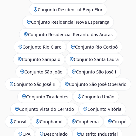
Conjunto Residencial Beija-Flor
Conjunto Residencial Nova Esperança
Conjunto Residencial Recanto das Araras
Conjunto Rio Claro
Conjunto Rio Coxipó
Conjunto Sampaio
Conjunto Santa Laura
Conjunto São João
Conjunto São José I
Conjunto São José II
Conjunto São José Operário
Conjunto Tiradentes
Conjunto União
Conjunto Vista do Cerrado
Conjunto Vitória
Consil
Coophamil
Coophema
Coxipó
CPA
Despraiado
Distrito Industrial