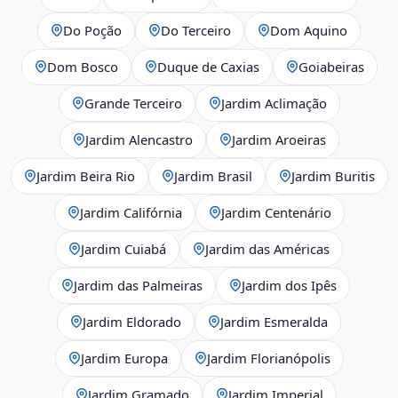
Do Poção
Do Terceiro
Dom Aquino
Dom Bosco
Duque de Caxias
Goiabeiras
Grande Terceiro
Jardim Aclimação
Jardim Alencastro
Jardim Aroeiras
Jardim Beira Rio
Jardim Brasil
Jardim Buritis
Jardim Califórnia
Jardim Centenário
Jardim Cuiabá
Jardim das Américas
Jardim das Palmeiras
Jardim dos Ipês
Jardim Eldorado
Jardim Esmeralda
Jardim Europa
Jardim Florianópolis
Jardim Gramado
Jardim Imperial