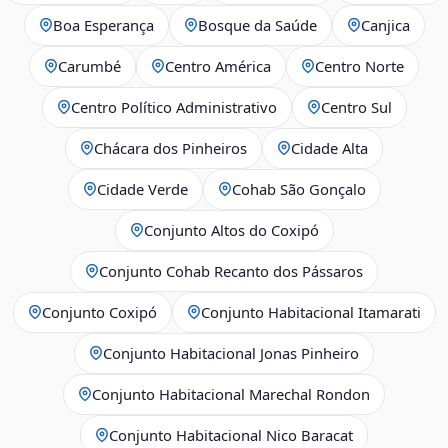
Boa Esperança
Bosque da Saúde
Canjica
Carumbé
Centro América
Centro Norte
Centro Político Administrativo
Centro Sul
Chácara dos Pinheiros
Cidade Alta
Cidade Verde
Cohab São Gonçalo
Conjunto Altos do Coxipó
Conjunto Cohab Recanto dos Pássaros
Conjunto Coxipó
Conjunto Habitacional Itamarati
Conjunto Habitacional Jonas Pinheiro
Conjunto Habitacional Marechal Rondon
Conjunto Habitacional Nico Baracat