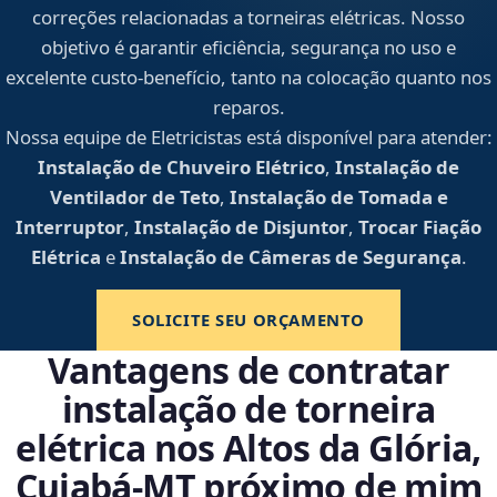
correções relacionadas a torneiras elétricas. Nosso
objetivo é garantir eficiência, segurança no uso e
excelente custo-benefício, tanto na colocação quanto nos
reparos.
Nossa equipe de Eletricistas está disponível para atender:
Instalação de Chuveiro Elétrico
,
Instalação de
Ventilador de Teto
,
Instalação de Tomada e
Interruptor
,
Instalação de Disjuntor
,
Trocar Fiação
Elétrica
e
Instalação de Câmeras de Segurança
.
SOLICITE SEU ORÇAMENTO
Vantagens de contratar
instalação de torneira
elétrica nos Altos da Glória,
Cuiabá‑MT próximo de mim