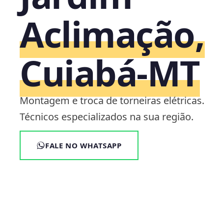
Aclimação,
Cuiabá‑MT
Montagem e troca de torneiras elétricas.
Técnicos especializados na sua região.
FALE NO WHATSAPP