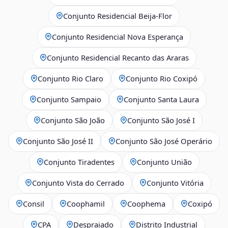
Conjunto Residencial Beija-Flor
Conjunto Residencial Nova Esperança
Conjunto Residencial Recanto das Araras
Conjunto Rio Claro
Conjunto Rio Coxipó
Conjunto Sampaio
Conjunto Santa Laura
Conjunto São João
Conjunto São José I
Conjunto São José II
Conjunto São José Operário
Conjunto Tiradentes
Conjunto União
Conjunto Vista do Cerrado
Conjunto Vitória
Consil
Coophamil
Coophema
Coxipó
CPA
Despraiado
Distrito Industrial