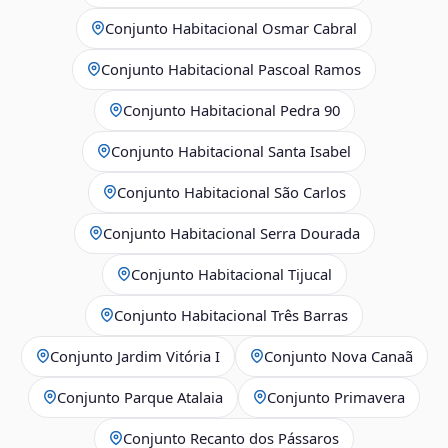
Conjunto Habitacional Osmar Cabral
Conjunto Habitacional Pascoal Ramos
Conjunto Habitacional Pedra 90
Conjunto Habitacional Santa Isabel
Conjunto Habitacional São Carlos
Conjunto Habitacional Serra Dourada
Conjunto Habitacional Tijucal
Conjunto Habitacional Três Barras
Conjunto Jardim Vitória I
Conjunto Nova Canaã
Conjunto Parque Atalaia
Conjunto Primavera
Conjunto Recanto dos Pássaros