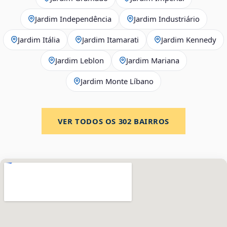
Jardim Independência
Jardim Industriário
Jardim Itália
Jardim Itamarati
Jardim Kennedy
Jardim Leblon
Jardim Mariana
Jardim Monte Líbano
VER TODOS OS
302
BAIRROS