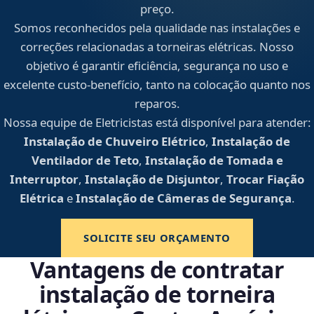
preço.
Somos reconhecidos pela qualidade nas instalações e
correções relacionadas a torneiras elétricas. Nosso
objetivo é garantir eficiência, segurança no uso e
excelente custo-benefício, tanto na colocação quanto nos
reparos.
Nossa equipe de Eletricistas está disponível para atender:
Instalação de Chuveiro Elétrico
,
Instalação de
Ventilador de Teto
,
Instalação de Tomada e
Interruptor
,
Instalação de Disjuntor
,
Trocar Fiação
Elétrica
e
Instalação de Câmeras de Segurança
.
SOLICITE SEU ORÇAMENTO
Vantagens de contratar
instalação de torneira