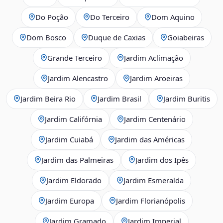
Do Poção
Do Terceiro
Dom Aquino
Dom Bosco
Duque de Caxias
Goiabeiras
Grande Terceiro
Jardim Aclimação
Jardim Alencastro
Jardim Aroeiras
Jardim Beira Rio
Jardim Brasil
Jardim Buritis
Jardim Califórnia
Jardim Centenário
Jardim Cuiabá
Jardim das Américas
Jardim das Palmeiras
Jardim dos Ipês
Jardim Eldorado
Jardim Esmeralda
Jardim Europa
Jardim Florianópolis
Jardim Gramado
Jardim Imperial