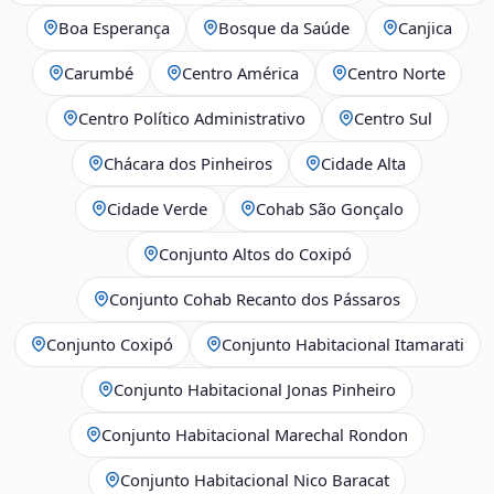
Boa Esperança
Bosque da Saúde
Canjica
Carumbé
Centro América
Centro Norte
Centro Político Administrativo
Centro Sul
Chácara dos Pinheiros
Cidade Alta
Cidade Verde
Cohab São Gonçalo
Conjunto Altos do Coxipó
Conjunto Cohab Recanto dos Pássaros
Conjunto Coxipó
Conjunto Habitacional Itamarati
Conjunto Habitacional Jonas Pinheiro
Conjunto Habitacional Marechal Rondon
Conjunto Habitacional Nico Baracat