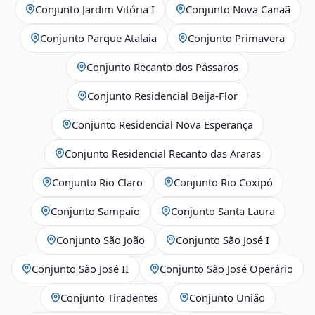
Conjunto Jardim Vitória I
Conjunto Nova Canaã
Conjunto Parque Atalaia
Conjunto Primavera
Conjunto Recanto dos Pássaros
Conjunto Residencial Beija-Flor
Conjunto Residencial Nova Esperança
Conjunto Residencial Recanto das Araras
Conjunto Rio Claro
Conjunto Rio Coxipó
Conjunto Sampaio
Conjunto Santa Laura
Conjunto São João
Conjunto São José I
Conjunto São José II
Conjunto São José Operário
Conjunto Tiradentes
Conjunto União