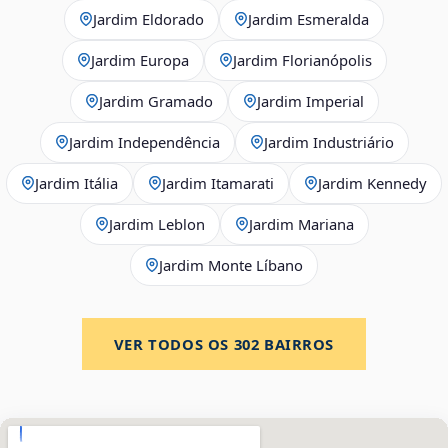
Jardim Eldorado
Jardim Esmeralda
Jardim Europa
Jardim Florianópolis
Jardim Gramado
Jardim Imperial
Jardim Independência
Jardim Industriário
Jardim Itália
Jardim Itamarati
Jardim Kennedy
Jardim Leblon
Jardim Mariana
Jardim Monte Líbano
VER TODOS OS
302
BAIRROS