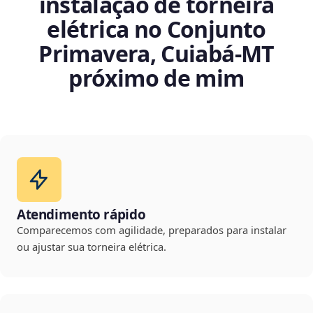
instalação de torneira
elétrica no Conjunto
Primavera, Cuiabá‑MT
próximo de mim
Atendimento rápido
Comparecemos com agilidade, preparados para instalar
ou ajustar sua torneira elétrica.