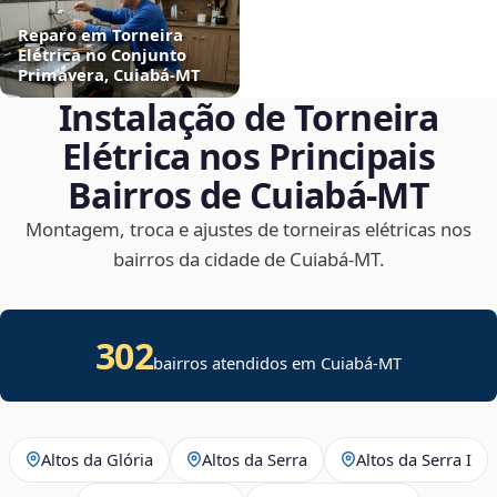
Reparo em Torneira
Elétrica no Conjunto
Primavera, Cuiabá‑MT
Instalação de Torneira
Elétrica nos Principais
Bairros de Cuiabá‑MT
Montagem, troca e ajustes de torneiras elétricas nos
bairros da cidade de Cuiabá‑MT.
302
bairros atendidos em Cuiabá-MT
Altos da Glória
Altos da Serra
Altos da Serra I