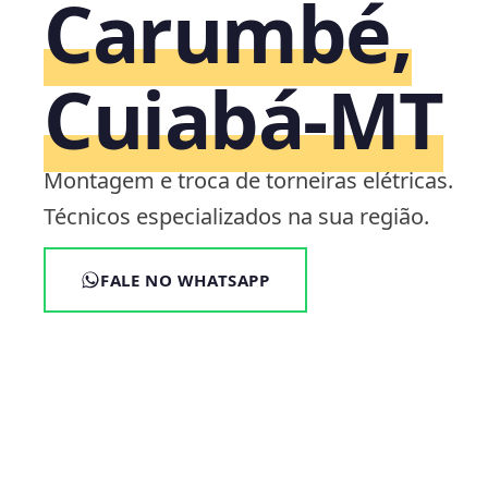
Carumbé,
Cuiabá‑MT
Montagem e troca de torneiras elétricas.
Técnicos especializados na sua região.
FALE NO WHATSAPP