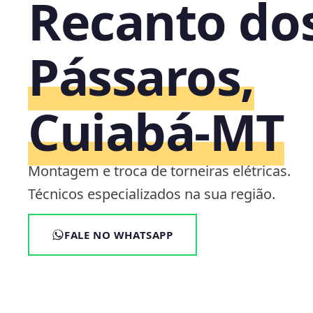
Recanto do
Pássaros,
Cuiabá‑MT
Montagem e troca de torneiras elétricas.
Técnicos especializados na sua região.
FALE NO WHATSAPP