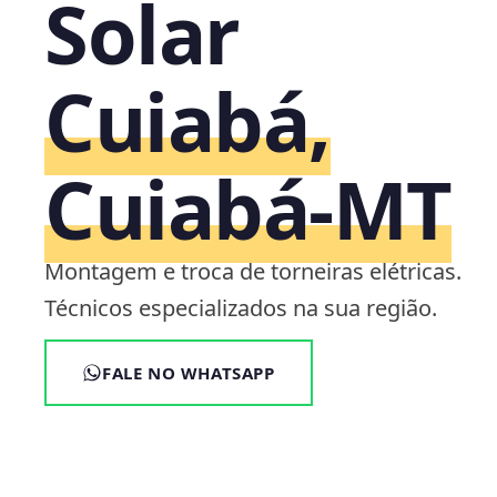
Solar
Cuiabá,
Cuiabá‑MT
Montagem e troca de torneiras elétricas.
Técnicos especializados na sua região.
FALE NO WHATSAPP