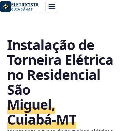
ELETRICISTA
CUIABÁ
-
MT
Instalação de
Torneira Elétrica
no Residencial
São
Miguel,
Cuiabá‑MT