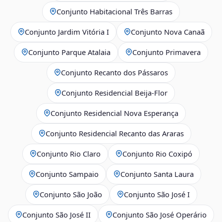
Conjunto Habitacional Três Barras
Conjunto Jardim Vitória I
Conjunto Nova Canaã
Conjunto Parque Atalaia
Conjunto Primavera
Conjunto Recanto dos Pássaros
Conjunto Residencial Beija-Flor
Conjunto Residencial Nova Esperança
Conjunto Residencial Recanto das Araras
Conjunto Rio Claro
Conjunto Rio Coxipó
Conjunto Sampaio
Conjunto Santa Laura
Conjunto São João
Conjunto São José I
Conjunto São José II
Conjunto São José Operário