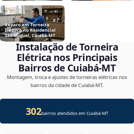
Reparo em Torneira
Elétrica no Residencial
São Miguel, Cuiabá‑MT
Instalação de Torneira
Elétrica nos Principais
Bairros de Cuiabá‑MT
Montagem, troca e ajustes de torneiras elétricas nos
bairros da cidade de Cuiabá‑MT.
302
bairros atendidos em Cuiabá-MT