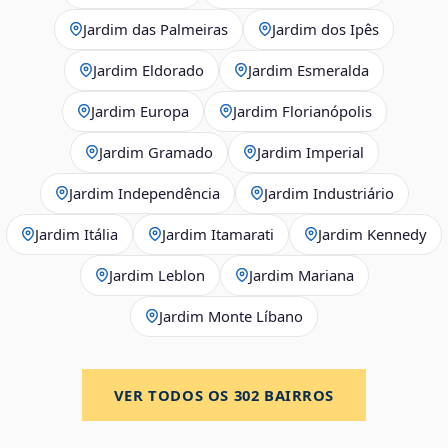
Jardim das Palmeiras
Jardim dos Ipês
Jardim Eldorado
Jardim Esmeralda
Jardim Europa
Jardim Florianópolis
Jardim Gramado
Jardim Imperial
Jardim Independência
Jardim Industriário
Jardim Itália
Jardim Itamarati
Jardim Kennedy
Jardim Leblon
Jardim Mariana
Jardim Monte Líbano
VER TODOS OS
302
BAIRROS