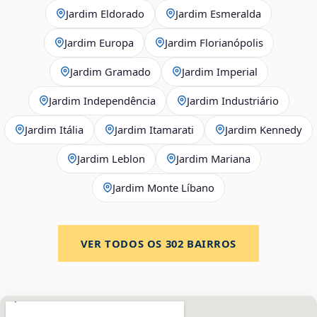
Jardim Eldorado
Jardim Esmeralda
Jardim Europa
Jardim Florianópolis
Jardim Gramado
Jardim Imperial
Jardim Independência
Jardim Industriário
Jardim Itália
Jardim Itamarati
Jardim Kennedy
Jardim Leblon
Jardim Mariana
Jardim Monte Líbano
VER TODOS OS
302
BAIRROS