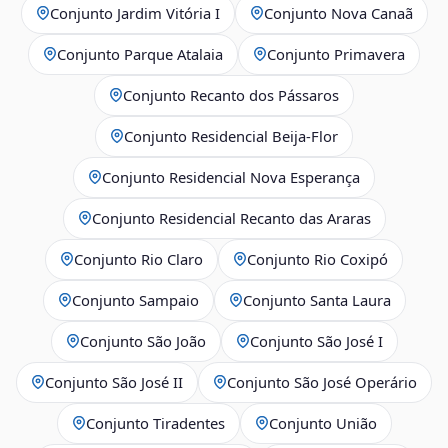
Conjunto Jardim Vitória I
Conjunto Nova Canaã
Conjunto Parque Atalaia
Conjunto Primavera
Conjunto Recanto dos Pássaros
Conjunto Residencial Beija-Flor
Conjunto Residencial Nova Esperança
Conjunto Residencial Recanto das Araras
Conjunto Rio Claro
Conjunto Rio Coxipó
Conjunto Sampaio
Conjunto Santa Laura
Conjunto São João
Conjunto São José I
Conjunto São José II
Conjunto São José Operário
Conjunto Tiradentes
Conjunto União