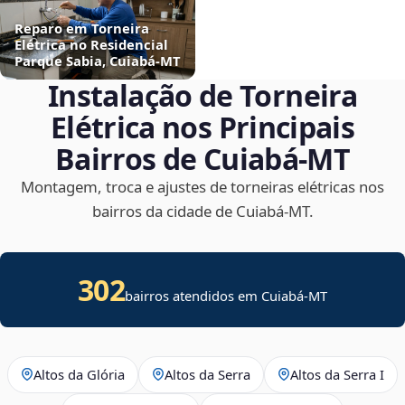
Reparo em Torneira
Elétrica no Residencial
Parque Sabia, Cuiabá‑MT
Instalação de Torneira
Elétrica nos Principais
Bairros de Cuiabá‑MT
Montagem, troca e ajustes de torneiras elétricas nos
bairros da cidade de Cuiabá‑MT.
302
bairros atendidos em Cuiabá-MT
Altos da Glória
Altos da Serra
Altos da Serra I