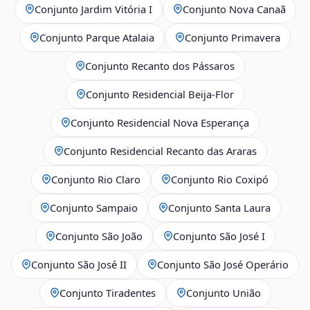
Conjunto Jardim Vitória I
Conjunto Nova Canaã
Conjunto Parque Atalaia
Conjunto Primavera
Conjunto Recanto dos Pássaros
Conjunto Residencial Beija-Flor
Conjunto Residencial Nova Esperança
Conjunto Residencial Recanto das Araras
Conjunto Rio Claro
Conjunto Rio Coxipó
Conjunto Sampaio
Conjunto Santa Laura
Conjunto São João
Conjunto São José I
Conjunto São José II
Conjunto São José Operário
Conjunto Tiradentes
Conjunto União