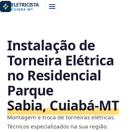
ELETRICISTA
CUIABÁ
-
MT
Instalação de
Torneira Elétrica
no Residencial
Parque
Sabia, Cuiabá‑MT
Montagem e troca de torneiras elétricas.
Técnicos especializados na sua região.