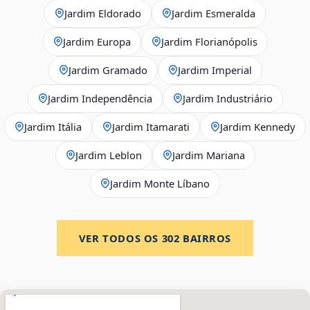
Jardim Eldorado
Jardim Esmeralda
Jardim Europa
Jardim Florianópolis
Jardim Gramado
Jardim Imperial
Jardim Independência
Jardim Industriário
Jardim Itália
Jardim Itamarati
Jardim Kennedy
Jardim Leblon
Jardim Mariana
Jardim Monte Líbano
VER TODOS OS
302
BAIRROS