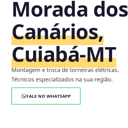
Morada do
Canários,
Cuiabá‑MT
Montagem e troca de torneiras elétricas.
Técnicos especializados na sua região.
FALE NO WHATSAPP