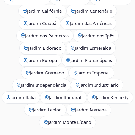
Jardim Califórnia
Jardim Centenário
Jardim Cuiabá
Jardim das Américas
Jardim das Palmeiras
Jardim dos Ipês
Jardim Eldorado
Jardim Esmeralda
Jardim Europa
Jardim Florianópolis
Jardim Gramado
Jardim Imperial
Jardim Independência
Jardim Industriário
Jardim Itália
Jardim Itamarati
Jardim Kennedy
Jardim Leblon
Jardim Mariana
Jardim Monte Líbano