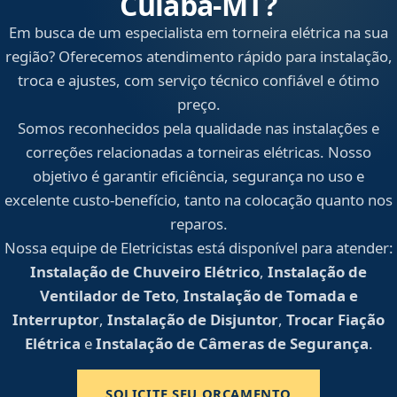
Cuiabá‑MT?
Em busca de um especialista em torneira elétrica na sua
região? Oferecemos atendimento rápido para instalação,
troca e ajustes, com serviço técnico confiável e ótimo
preço.
Somos reconhecidos pela qualidade nas instalações e
correções relacionadas a torneiras elétricas. Nosso
objetivo é garantir eficiência, segurança no uso e
excelente custo-benefício, tanto na colocação quanto nos
reparos.
Nossa equipe de Eletricistas está disponível para atender:
Instalação de Chuveiro Elétrico
,
Instalação de
Ventilador de Teto
,
Instalação de Tomada e
Interruptor
,
Instalação de Disjuntor
,
Trocar Fiação
Elétrica
e
Instalação de Câmeras de Segurança
.
SOLICITE SEU ORÇAMENTO