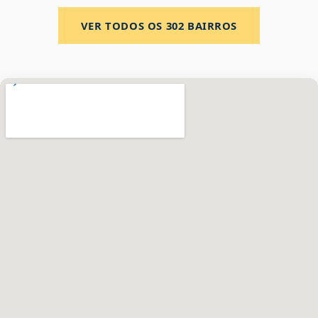
VER TODOS OS
302
BAIRROS