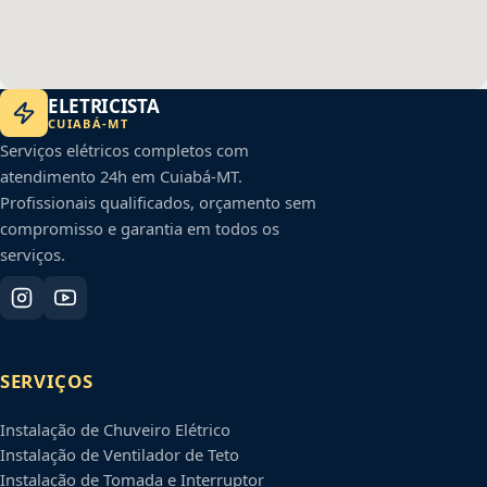
ELETRICISTA
CUIABÁ
-
MT
Serviços elétricos completos com
atendimento 24h em
Cuiabá
-
MT
.
Profissionais qualificados, orçamento sem
compromisso e garantia em todos os
serviços.
SERVIÇOS
Instalação de Chuveiro Elétrico
Instalação de Ventilador de Teto
Instalação de Tomada e Interruptor