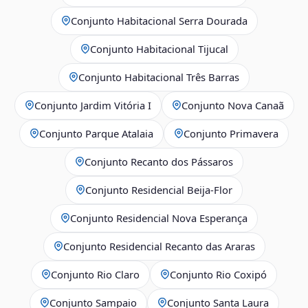
Conjunto Habitacional Serra Dourada
Conjunto Habitacional Tijucal
Conjunto Habitacional Três Barras
Conjunto Jardim Vitória I
Conjunto Nova Canaã
Conjunto Parque Atalaia
Conjunto Primavera
Conjunto Recanto dos Pássaros
Conjunto Residencial Beija-Flor
Conjunto Residencial Nova Esperança
Conjunto Residencial Recanto das Araras
Conjunto Rio Claro
Conjunto Rio Coxipó
Conjunto Sampaio
Conjunto Santa Laura