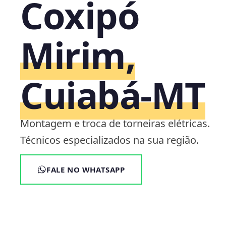
Coxipó
Mirim,
Cuiabá‑MT
Montagem e troca de torneiras elétricas.
Técnicos especializados na sua região.
FALE NO WHATSAPP