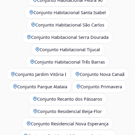
Conjunto Habitacional Santa Isabel
Conjunto Habitacional São Carlos
Conjunto Habitacional Serra Dourada
Conjunto Habitacional Tijucal
Conjunto Habitacional Três Barras
Conjunto Jardim Vitória I
Conjunto Nova Canaã
Conjunto Parque Atalaia
Conjunto Primavera
Conjunto Recanto dos Pássaros
Conjunto Residencial Beija-Flor
Conjunto Residencial Nova Esperança