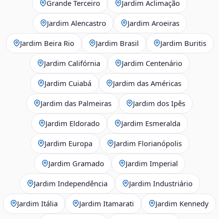
Grande Terceiro
Jardim Aclimação
Jardim Alencastro
Jardim Aroeiras
Jardim Beira Rio
Jardim Brasil
Jardim Buritis
Jardim Califórnia
Jardim Centenário
Jardim Cuiabá
Jardim das Américas
Jardim das Palmeiras
Jardim dos Ipês
Jardim Eldorado
Jardim Esmeralda
Jardim Europa
Jardim Florianópolis
Jardim Gramado
Jardim Imperial
Jardim Independência
Jardim Industriário
Jardim Itália
Jardim Itamarati
Jardim Kennedy