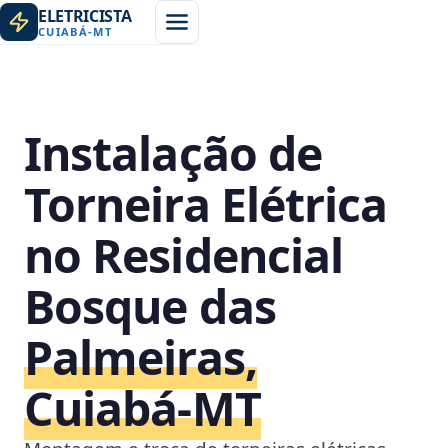
ELETRICISTA
CUIABÁ
-
MT
Instalação de
Torneira Elétrica
no Residencial
Bosque das
Palmeiras,
Cuiabá‑MT