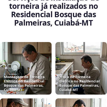
torneira já realizados no
Residencial Bosque das
Palmeiras, Cuiabá‑MT
Montagem de Torneira
Troca de Torneira
Elétrica no Residencial
Elétrica no Residencial
Bosque das Palmeiras,
Bosque das Palmeiras,
Cuiabá‑MT
Cuiabá‑MT