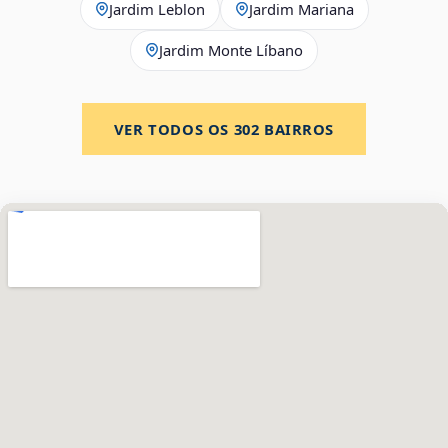
Jardim Leblon
Jardim Mariana
Jardim Monte Líbano
VER TODOS OS
302
BAIRROS