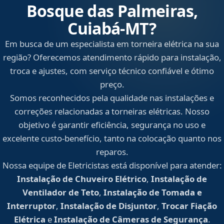
Bosque das Palmeiras,
Cuiabá‑MT?
Em busca de um especialista em torneira elétrica na sua
região? Oferecemos atendimento rápido para instalação,
troca e ajustes, com serviço técnico confiável e ótimo
preço.
Somos reconhecidos pela qualidade nas instalações e
correções relacionadas a torneiras elétricas. Nosso
objetivo é garantir eficiência, segurança no uso e
excelente custo-benefício, tanto na colocação quanto nos
reparos.
Nossa equipe de Eletricistas está disponível para atender:
Instalação de Chuveiro Elétrico
,
Instalação de
Ventilador de Teto
,
Instalação de Tomada e
Interruptor
,
Instalação de Disjuntor
,
Trocar Fiação
Elétrica
e
Instalação de Câmeras de Segurança
.