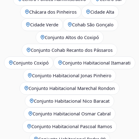
Chácara dos Pinheiros
Cidade Alta
Cidade Verde
Cohab São Gonçalo
Conjunto Altos do Coxipó
Conjunto Cohab Recanto dos Pássaros
Conjunto Coxipó
Conjunto Habitacional Itamarati
Conjunto Habitacional Jonas Pinheiro
Conjunto Habitacional Marechal Rondon
Conjunto Habitacional Nico Baracat
Conjunto Habitacional Osmar Cabral
Conjunto Habitacional Pascoal Ramos
Conjunto Habitacional Pedra 90