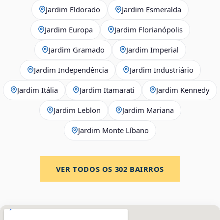
Jardim Eldorado
Jardim Esmeralda
Jardim Europa
Jardim Florianópolis
Jardim Gramado
Jardim Imperial
Jardim Independência
Jardim Industriário
Jardim Itália
Jardim Itamarati
Jardim Kennedy
Jardim Leblon
Jardim Mariana
Jardim Monte Líbano
VER TODOS OS
302
BAIRROS