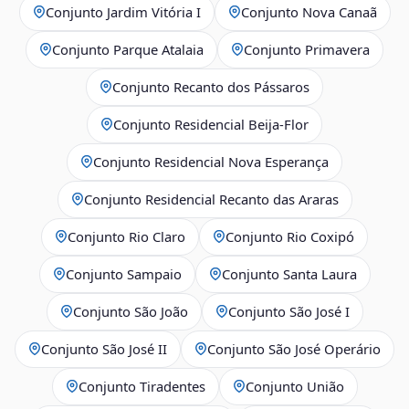
Conjunto Jardim Vitória I
Conjunto Nova Canaã
Conjunto Parque Atalaia
Conjunto Primavera
Conjunto Recanto dos Pássaros
Conjunto Residencial Beija-Flor
Conjunto Residencial Nova Esperança
Conjunto Residencial Recanto das Araras
Conjunto Rio Claro
Conjunto Rio Coxipó
Conjunto Sampaio
Conjunto Santa Laura
Conjunto São João
Conjunto São José I
Conjunto São José II
Conjunto São José Operário
Conjunto Tiradentes
Conjunto União