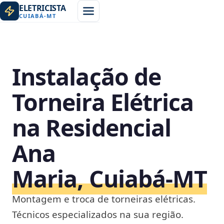
ELETRICISTA
CUIABÁ
-
MT
Instalação de
Torneira Elétrica
na Residencial
Ana
Maria, Cuiabá‑MT
Montagem e troca de torneiras elétricas.
Técnicos especializados na sua região.