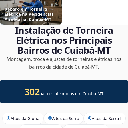
Reparo em Torneira
Elétrica na Residencial
Ana Maria, Cuiabá‑MT
Instalação de Torneira
Elétrica nos Principais
Bairros de Cuiabá‑MT
Montagem, troca e ajustes de torneiras elétricas nos
bairros da cidade de Cuiabá‑MT.
302
bairros atendidos em Cuiabá-MT
Altos da Glória
Altos da Serra
Altos da Serra I