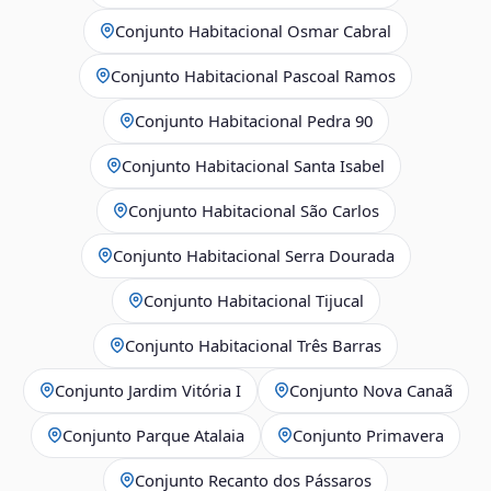
Conjunto Habitacional Osmar Cabral
Conjunto Habitacional Pascoal Ramos
Conjunto Habitacional Pedra 90
Conjunto Habitacional Santa Isabel
Conjunto Habitacional São Carlos
Conjunto Habitacional Serra Dourada
Conjunto Habitacional Tijucal
Conjunto Habitacional Três Barras
Conjunto Jardim Vitória I
Conjunto Nova Canaã
Conjunto Parque Atalaia
Conjunto Primavera
Conjunto Recanto dos Pássaros