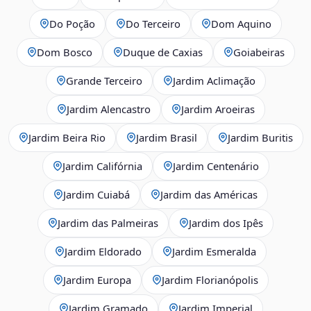
Do Poção
Do Terceiro
Dom Aquino
Dom Bosco
Duque de Caxias
Goiabeiras
Grande Terceiro
Jardim Aclimação
Jardim Alencastro
Jardim Aroeiras
Jardim Beira Rio
Jardim Brasil
Jardim Buritis
Jardim Califórnia
Jardim Centenário
Jardim Cuiabá
Jardim das Américas
Jardim das Palmeiras
Jardim dos Ipês
Jardim Eldorado
Jardim Esmeralda
Jardim Europa
Jardim Florianópolis
Jardim Gramado
Jardim Imperial