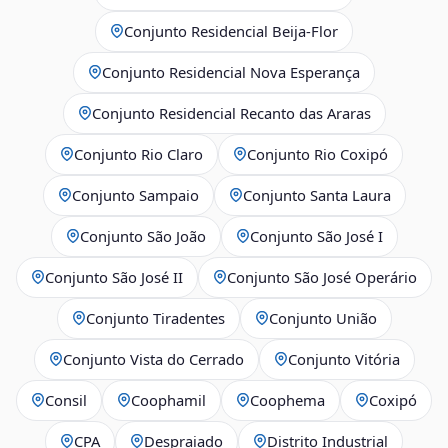
Conjunto Residencial Beija-Flor
Conjunto Residencial Nova Esperança
Conjunto Residencial Recanto das Araras
Conjunto Rio Claro
Conjunto Rio Coxipó
Conjunto Sampaio
Conjunto Santa Laura
Conjunto São João
Conjunto São José I
Conjunto São José II
Conjunto São José Operário
Conjunto Tiradentes
Conjunto União
Conjunto Vista do Cerrado
Conjunto Vitória
Consil
Coophamil
Coophema
Coxipó
CPA
Despraiado
Distrito Industrial