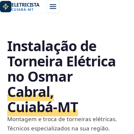
ELETRICISTA
CUIABÁ
-
MT
Instalação de
Torneira Elétrica
no Osmar
Cabral,
Cuiabá‑MT
Montagem e troca de torneiras elétricas.
Técnicos especializados na sua região.