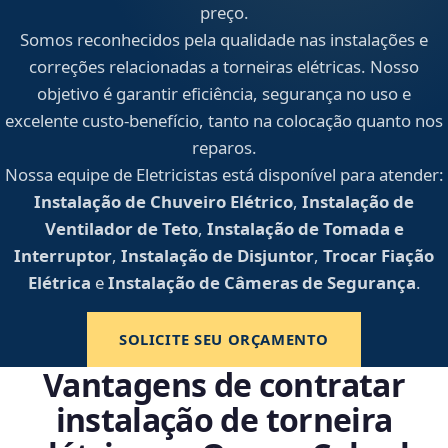
preço.
Somos reconhecidos pela qualidade nas instalações e
correções relacionadas a torneiras elétricas. Nosso
objetivo é garantir eficiência, segurança no uso e
excelente custo-benefício, tanto na colocação quanto nos
reparos.
Nossa equipe de Eletricistas está disponível para atender:
Instalação de Chuveiro Elétrico
,
Instalação de
Ventilador de Teto
,
Instalação de Tomada e
Interruptor
,
Instalação de Disjuntor
,
Trocar Fiação
Elétrica
e
Instalação de Câmeras de Segurança
.
SOLICITE SEU ORÇAMENTO
Vantagens de contratar
instalação de torneira