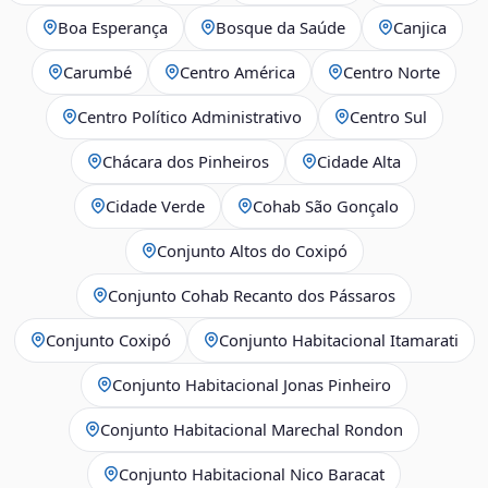
Boa Esperança
Bosque da Saúde
Canjica
Carumbé
Centro América
Centro Norte
Centro Político Administrativo
Centro Sul
Chácara dos Pinheiros
Cidade Alta
Cidade Verde
Cohab São Gonçalo
Conjunto Altos do Coxipó
Conjunto Cohab Recanto dos Pássaros
Conjunto Coxipó
Conjunto Habitacional Itamarati
Conjunto Habitacional Jonas Pinheiro
Conjunto Habitacional Marechal Rondon
Conjunto Habitacional Nico Baracat