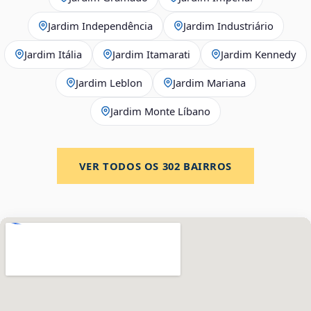
Jardim Independência
Jardim Industriário
Jardim Itália
Jardim Itamarati
Jardim Kennedy
Jardim Leblon
Jardim Mariana
Jardim Monte Líbano
VER TODOS OS
302
BAIRROS