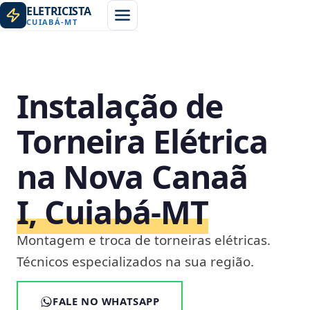
ELETRICISTA
CUIABÁ
-
MT
Instalação de
Torneira Elétrica
na Nova Canaã
I, Cuiabá‑MT
Montagem e troca de torneiras elétricas.
Técnicos especializados na sua região.
FALE NO WHATSAPP