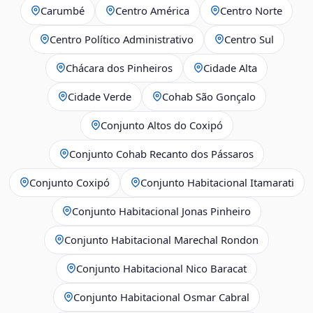
Carumbé
Centro América
Centro Norte
Centro Político Administrativo
Centro Sul
Chácara dos Pinheiros
Cidade Alta
Cidade Verde
Cohab São Gonçalo
Conjunto Altos do Coxipó
Conjunto Cohab Recanto dos Pássaros
Conjunto Coxipó
Conjunto Habitacional Itamarati
Conjunto Habitacional Jonas Pinheiro
Conjunto Habitacional Marechal Rondon
Conjunto Habitacional Nico Baracat
Conjunto Habitacional Osmar Cabral