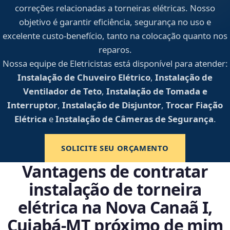
correções relacionadas a torneiras elétricas. Nosso
objetivo é garantir eficiência, segurança no uso e
excelente custo-benefício, tanto na colocação quanto nos
reparos.
Nossa equipe de Eletricistas está disponível para atender:
Instalação de Chuveiro Elétrico
,
Instalação de
Ventilador de Teto
,
Instalação de Tomada e
Interruptor
,
Instalação de Disjuntor
,
Trocar Fiação
Elétrica
e
Instalação de Câmeras de Segurança
.
SOLICITE SEU ORÇAMENTO
Vantagens de contratar
instalação de torneira
elétrica na Nova Canaã I,
Cuiabá‑MT próximo de mim