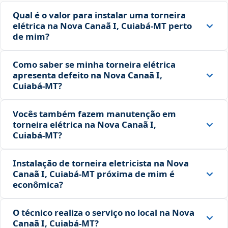
Qual é o valor para instalar uma torneira
elétrica na Nova Canaã I, Cuiabá‑MT perto
de mim?
Como saber se minha torneira elétrica
apresenta defeito na Nova Canaã I,
Cuiabá‑MT?
Vocês também fazem manutenção em
torneira elétrica na Nova Canaã I,
Cuiabá‑MT?
Instalação de torneira eletricista na Nova
Canaã I, Cuiabá‑MT próxima de mim é
econômica?
O técnico realiza o serviço no local na Nova
Canaã I, Cuiabá‑MT?