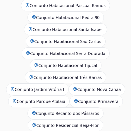
Conjunto Habitacional Pascoal Ramos
Conjunto Habitacional Pedra 90
Conjunto Habitacional Santa Isabel
Conjunto Habitacional São Carlos
Conjunto Habitacional Serra Dourada
Conjunto Habitacional Tijucal
Conjunto Habitacional Três Barras
Conjunto Jardim Vitória I
Conjunto Nova Canaã
Conjunto Parque Atalaia
Conjunto Primavera
Conjunto Recanto dos Pássaros
Conjunto Residencial Beija-Flor