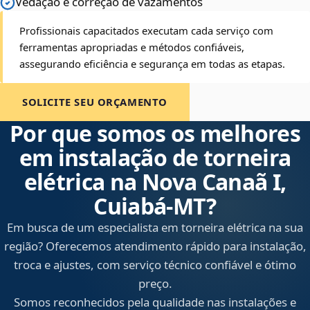
Vedação e correção de vazamentos
Profissionais capacitados executam cada serviço com
ferramentas apropriadas e métodos confiáveis,
assegurando eficiência e segurança em todas as etapas.
SOLICITE SEU ORÇAMENTO
Por que somos os melhores
em instalação de torneira
elétrica na Nova Canaã I,
Cuiabá‑MT?
Em busca de um especialista em torneira elétrica na sua
região? Oferecemos atendimento rápido para instalação,
troca e ajustes, com serviço técnico confiável e ótimo
preço.
Somos reconhecidos pela qualidade nas instalações e