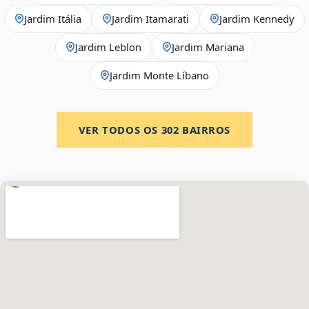
Jardim Itália
Jardim Itamarati
Jardim Kennedy
Jardim Leblon
Jardim Mariana
Jardim Monte Líbano
VER TODOS OS
302
BAIRROS