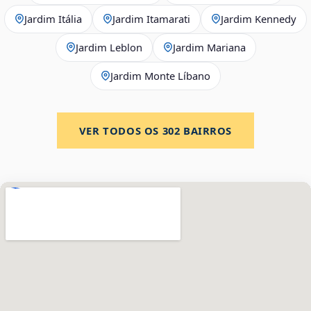
Jardim Itália
Jardim Itamarati
Jardim Kennedy
Jardim Leblon
Jardim Mariana
Jardim Monte Líbano
VER TODOS OS
302
BAIRROS