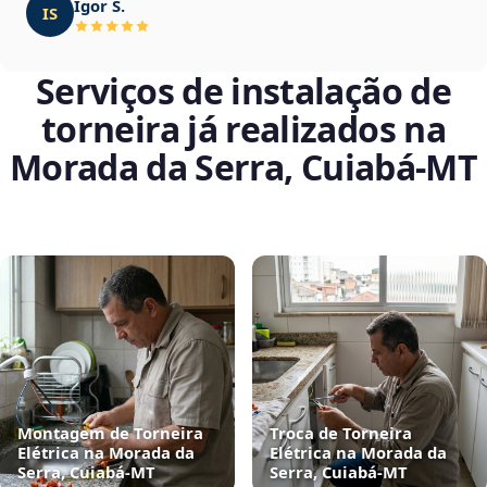
Igor S.
IS
Serviços de instalação de
torneira já realizados na
Morada da Serra, Cuiabá‑MT
Montagem de Torneira
Troca de Torneira
Elétrica na Morada da
Elétrica na Morada da
Serra, Cuiabá‑MT
Serra, Cuiabá‑MT