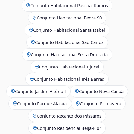
Conjunto Habitacional Pascoal Ramos
Conjunto Habitacional Pedra 90
Conjunto Habitacional Santa Isabel
Conjunto Habitacional São Carlos
Conjunto Habitacional Serra Dourada
Conjunto Habitacional Tijucal
Conjunto Habitacional Três Barras
Conjunto Jardim Vitória I
Conjunto Nova Canaã
Conjunto Parque Atalaia
Conjunto Primavera
Conjunto Recanto dos Pássaros
Conjunto Residencial Beija-Flor