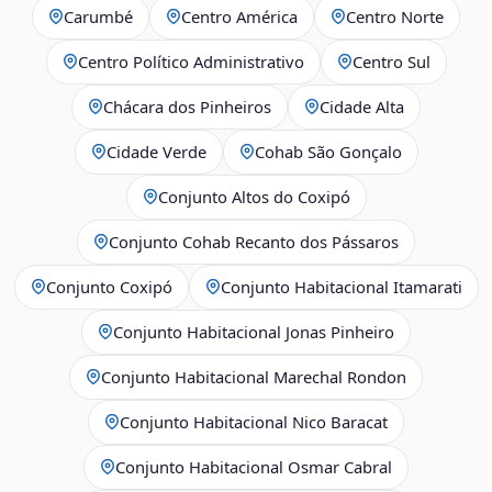
Carumbé
Centro América
Centro Norte
Centro Político Administrativo
Centro Sul
Chácara dos Pinheiros
Cidade Alta
Cidade Verde
Cohab São Gonçalo
Conjunto Altos do Coxipó
Conjunto Cohab Recanto dos Pássaros
Conjunto Coxipó
Conjunto Habitacional Itamarati
Conjunto Habitacional Jonas Pinheiro
Conjunto Habitacional Marechal Rondon
Conjunto Habitacional Nico Baracat
Conjunto Habitacional Osmar Cabral