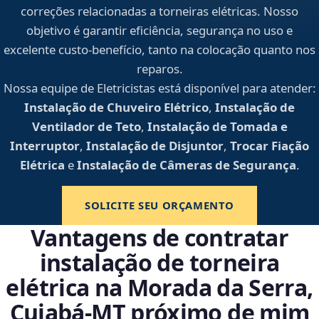
correções relacionadas a torneiras elétricas. Nosso
objetivo é garantir eficiência, segurança no uso e
excelente custo-benefício, tanto na colocação quanto nos
reparos.
Nossa equipe de Eletricistas está disponível para atender:
Instalação de Chuveiro Elétrico
,
Instalação de
Ventilador de Teto
,
Instalação de Tomada e
Interruptor
,
Instalação de Disjuntor
,
Trocar Fiação
Elétrica
e
Instalação de Câmeras de Segurança
.
SOLICITE SEU ORÇAMENTO
Vantagens de contratar
instalação de torneira
elétrica na Morada da Serra,
Cuiabá‑MT próximo de mim