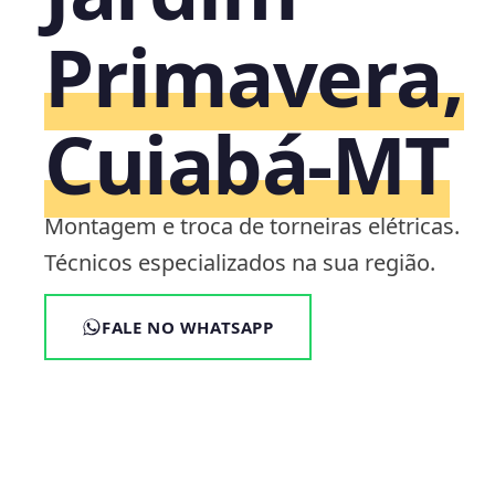
Primavera,
Cuiabá‑MT
Montagem e troca de torneiras elétricas.
Técnicos especializados na sua região.
FALE NO WHATSAPP