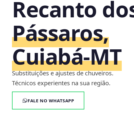
Recanto do
Pássaros,
Cuiabá‑MT
Substituições e ajustes de chuveiros.
Técnicos experientes na sua região.
FALE NO WHATSAPP